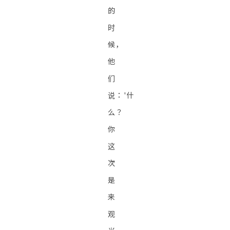
的
时
候，
他
们
说：'什
么？
你
这
次
是
来
观