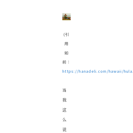
(引
用
如
前：
https://hanadeli.com/hawaii/hula
当
我
这
么
说