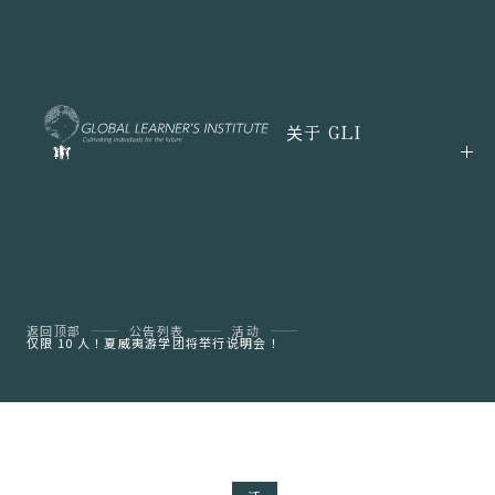
关于 GLI
返回顶部
公告列表
活动
仅限 10 人！夏威夷游学团将举行说明会！