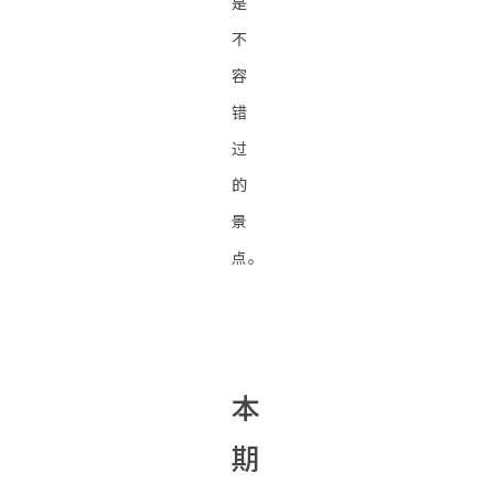
是
不
容
错
过
的
景
点。
本
期