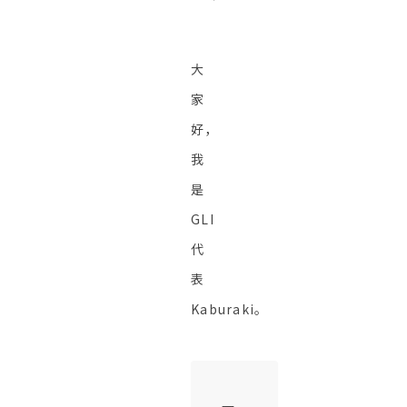
大
家
好，
我
是
GLI
代
表
Kaburaki。