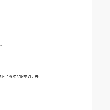
"。
之间 "等难写的单词，并