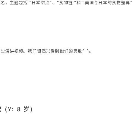
名，主题包括 "日本甜点"、"食物链 "和 "美国与日本的食物差异
些演讲视频。我们很高兴看到他们的勇敢^ ^。
(Y: 8 岁)