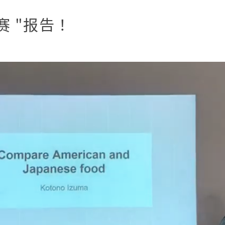
赛 "报告！