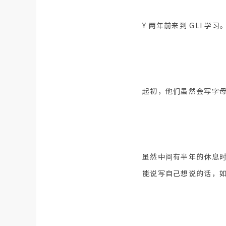
Y 两年前来到 GLI 学习
起初，他们虽然会写字母表
虽然中间有半年的休息时间
能说写自己想说的话，如