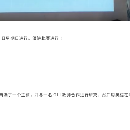
 14 日星期日进行。
演讲比赛
进行！
生们自选了一个主题，并与一名 GLI 教师合作进行研究，然后用英语