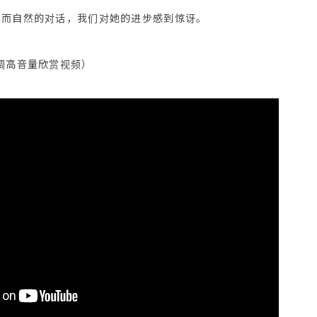
单而自然的对话，我们对她的进步感到惊讶。
调高音量欣赏视频）