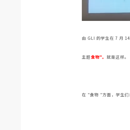
由 GLI 的学生在 7 月
主题
食物"。
就是这样。
在 "食物 "方面，学