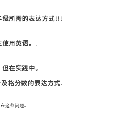
标年级所需的表达方式
!!!
真正使用英语。
.
过，但在实践中。
于及格分数的表达方式
.
存在这些问题。