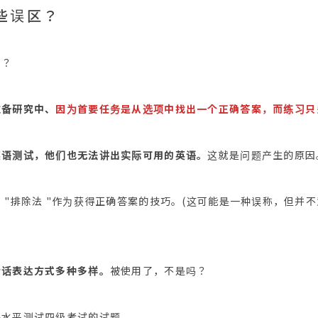
些误区？
么？
准备研究中、
因为首要任务是从选项中找出一个正确答案，而练习只关注
英语测试，他们也无法讲出实际可用的英语。
这就是问题产生的原因
 "排除法 "作为获得正确答案的技巧。(这可能是一种误称，但并
会话表达方式多种多样。
被使用了，不是吗？
语水平测试四级考试的试题。