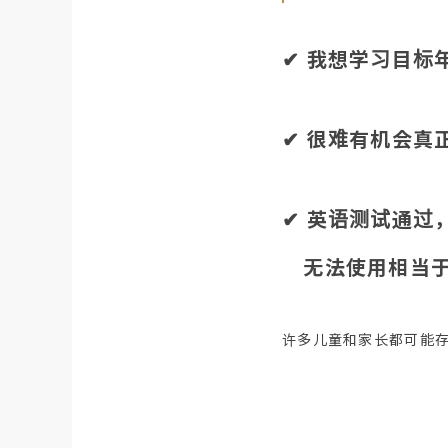
✔︎ 我想学习目
✔︎ 很难有机会
✔︎ 英语测试通
无法使用相当
许多儿童和家长都可能