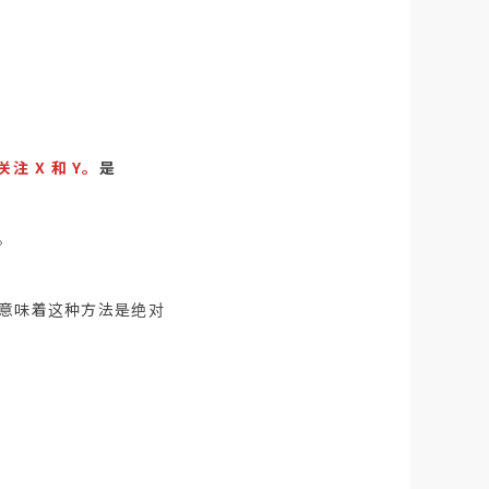
 X 和 Y。
是
。
不意味着这种方法是绝对