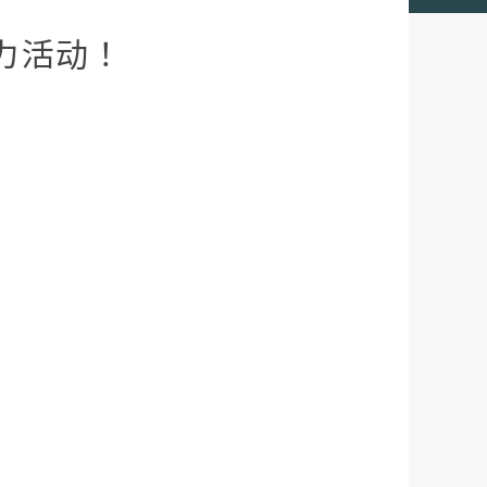
 接力活动！