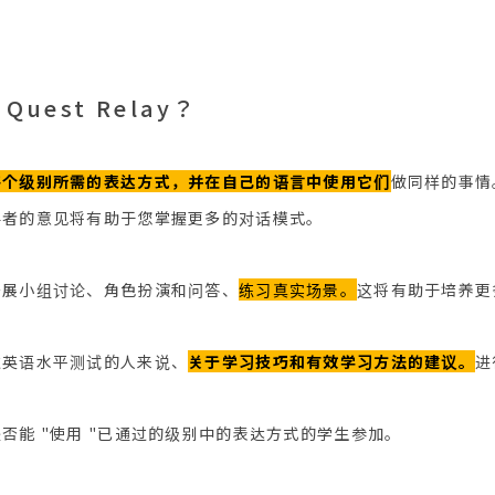
 Quest Relay？
每个级别所需的表达方式，并在自己的语言中使用它们
做同样的事情
与者的意见将有助于您掌握更多的对话模式。
开展小组讨论、角色扮演和问答、
练习真实场景。
这将有助于培养更
过英语水平测试的人来说、
关于学习技巧和有效学习方法的建议。
进
否能 "使用 "已通过的级别中的表达方式的学生参加。