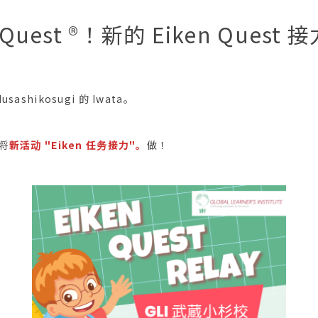
 Quest ®︎！新的 Eiken Quest
ashikosugi 的 Iwata。
校将
新活动 "Eiken 任务接力"。
做！