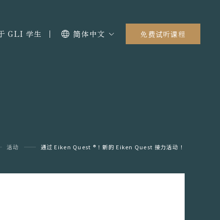
于 GLI 学生
简体中文
免费试听课程
活动
通过 Eiken Quest ®︎！新的 Eiken Quest 接力活动！