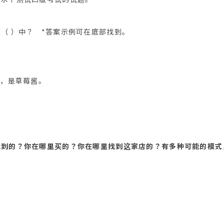
（ ）中？ *答案示例可在底部找到。
物，是草莓酱。
找到的？你在哪里买的？你在哪里找到这家店的？有多种可能的模式