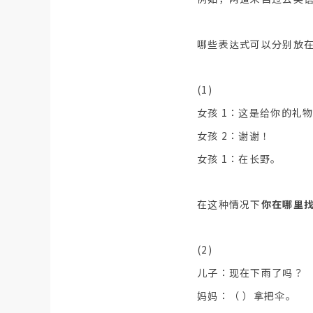
哪些表达式可以分别放在
(1)
女孩 1：这是给你的礼
女孩 2：谢谢！
女孩 1：在长野。
在这种情况下
你在哪里
(2)
儿子：现在下雨了吗？
妈妈：（ ）拿把伞。