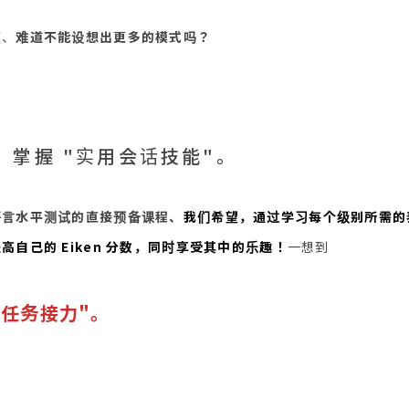
题、
难道不能设想出更多的模式吗？
，掌握 "实用会话技能"。
语言水平测试的直接预备课程、
我们希望，通过学习每个级别所需的
自己的 Eiken 分数，同时享受其中的乐趣！
一想到
n 任务接力"。