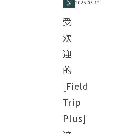
活
2025.06.12
动
受
欢
迎
的
[Field
Trip
Plus]