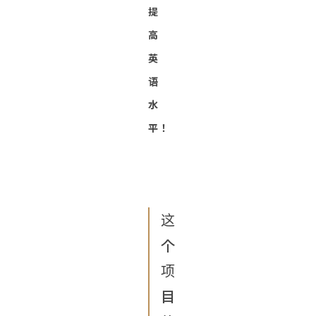
提
高
英
语
水
平！
这
个
项
目