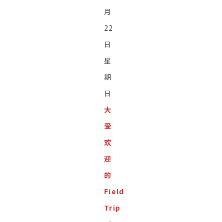
月
22
日
星
期
日
大
受
欢
迎
的
Field
Trip