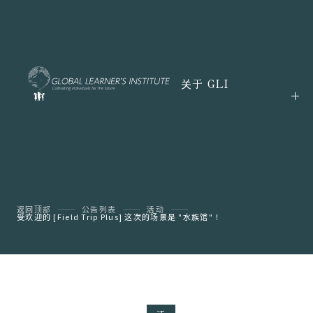
关于 GLI
返回顶部
公告列表
活动
受欢迎的 [Field Trip Plus] 这次的场景是 "水族馆"！