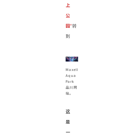
上
公
园
'
转
到
Maxell
Aqua
Park
品川网
站。
这
是
一