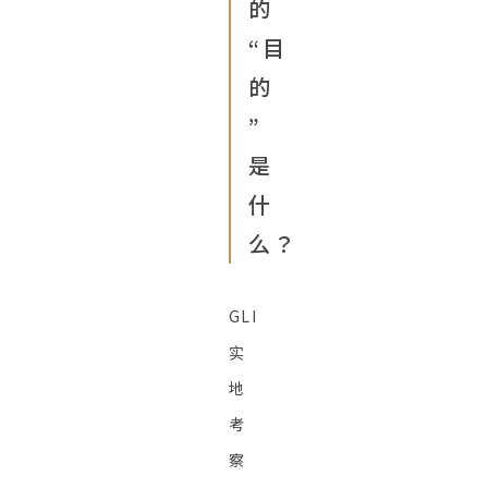
的
“目
的
”
是
什
么？
GLI
实
地
考
察