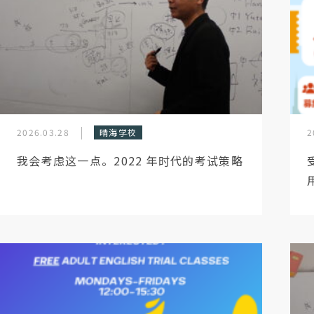
2026.03.28
晴海学校
2
我会考虑这一点。2022 年时代的考试策略