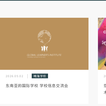
2026.05.02
晴海学校
2
东南亚的国际学校 学校信息交流会