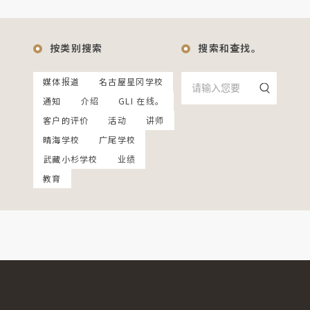
按类别搜索
搜索和查找。
媒体报道
名古屋星冈学校
通知
介绍
GLI 在线。
客户的评价
活动
讲师
晴海学校
广尾学校
武藏小杉学校
业绩
教育