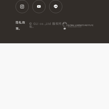
隐私政
© GLI co.,Ltd 版权所
有。
策。