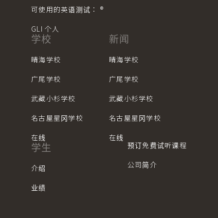
可使用的英语测试： ®︎
GLI 个人
学校
新闻
晴海学校
晴海学校
广尾学校
广尾学校
武藏小杉学校
武藏小杉学校
名古屋星冈学校
名古屋星冈学校
在线
在线
预订免费试听课程
学生
公司简介
介绍
业绩