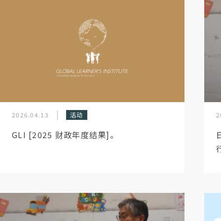
2026.04.13
活动
2
GLI [2025 财政年度结果]。