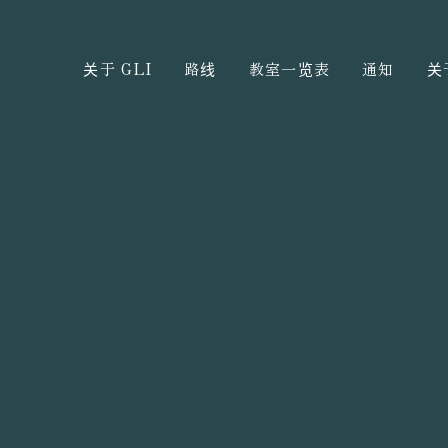
关于 GLI
路线
教室一览表
通知
关