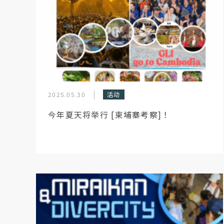
2025.05.30
活动
今年夏天将举行 [柬埔寨考察]！