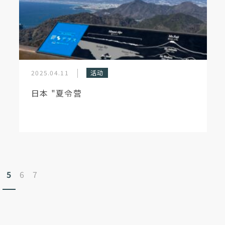
2025.04.11
活动
日本 "夏令营
5
6
7