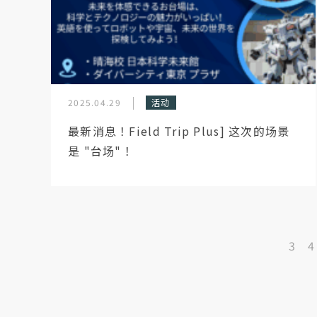
2025.04.29
活动
最新消息！Field Trip Plus] 这次的场景
是 "台场"！
3
4