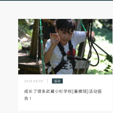
2025.08.09
活动
成长了很多武藏小杉学校[暑期班]活动报
告！