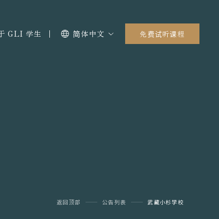
于 GLI 学生
简体中文
免费试听课程
返回顶部
公告列表
武藏小杉学校