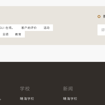
GLI 在线。
客户的评价
活动
业绩
教育
学校
新闻
学。
晴海学校
晴海学校