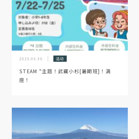
2025.05.30
活动
STEAM "主题！武藏小杉[暑期班]！满
座！