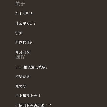
关于
GLI 的想法
什么是 GLI？
讲师
客户的评价
常见问题
课程
CLIL 和沉浸式教学。
初级寄宿
更友好
初中和高中合并
可使用的英语测试： ®︎