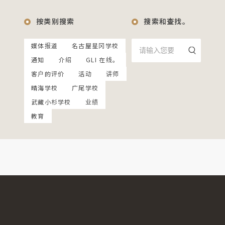
按类别搜索
搜索和查找。
媒体报道
名古屋星冈学校
通知
介绍
GLI 在线。
客户的评价
活动
讲师
晴海学校
广尾学校
武藏小杉学校
业绩
教育