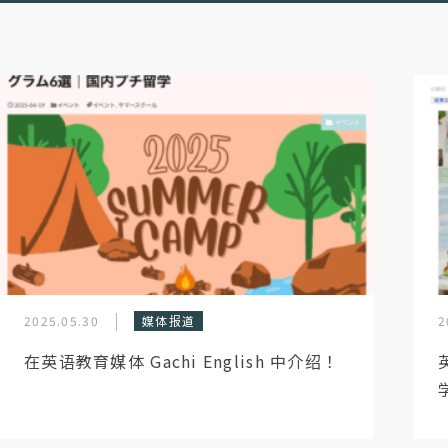
2025.05.30
媒体报道
2
在英语教育媒体 Gachi English 中介绍！