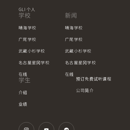
GLI 个人
学校
新闻
晴海学校
晴海学校
广尾学校
广尾学校
武藏小杉学校
武藏小杉学校
名古屋星冈学校
名古屋星冈学校
在线
在线
预订免费试听课程
学生
公司简介
介绍
业绩