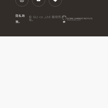
隐私政
© GLI co.,Ltd 版权所
有。
策。