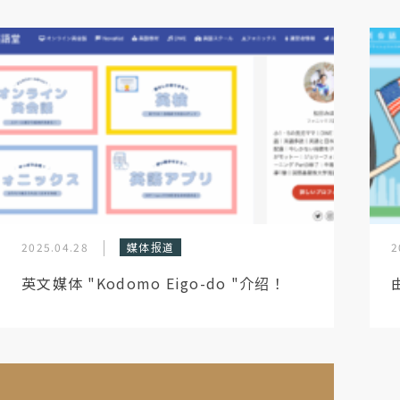
2025.04.28
媒体报道
2
英文媒体 "Kodomo Eigo-do "介绍！