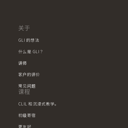
关于
GLI 的想法
什么是 GLI？
讲师
客户的评价
常见问题
课程
CLIL 和沉浸式教学。
初级寄宿
更友好