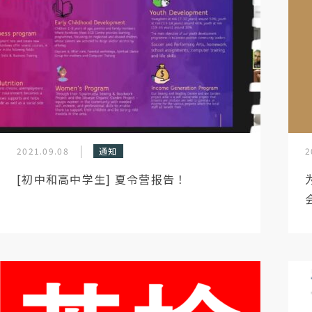
2021.09.08
通知
2
[初中和高中学生] 夏令营报告！