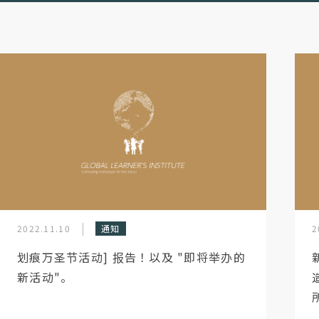
2022.11.10
通知
2
划痕万圣节活动] 报告！以及 "即将举办的
新活动"。