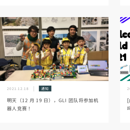
2021.12.18
通知
2
明天（12 月 19 日），GLI 团队将参加机
器人竞赛！