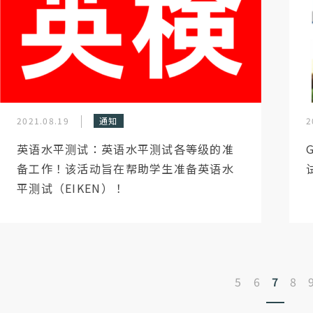
2021.08.19
通知
2
英语水平测试：英语水平测试各等级的准
备工作！该活动旨在帮助学生准备英语水
平测试（EIKEN）！
5
6
7
8