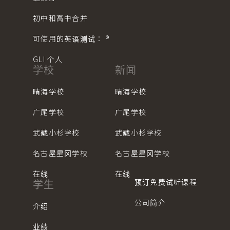
初中和高中合并
可使用的英语测试： ®︎
GLI 个人
学校
新闻
晴海学校
晴海学校
广尾学校
广尾学校
武藏小杉学校
武藏小杉学校
名古屋星冈学校
名古屋星冈学校
在线
在线
预订免费试听课程
学生
公司简介
介绍
业绩