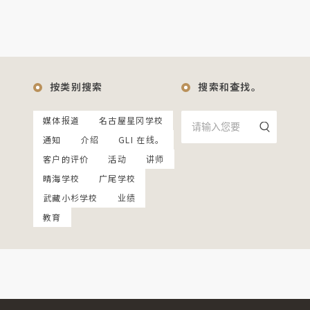
按类别搜索
搜索和查找。
媒体报道
名古屋星冈学校
通知
介绍
GLI 在线。
客户的评价
活动
讲师
晴海学校
广尾学校
武藏小杉学校
业绩
教育