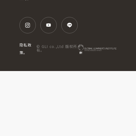
隐私政
© GLI co.,Ltd 版权所
有。
策。