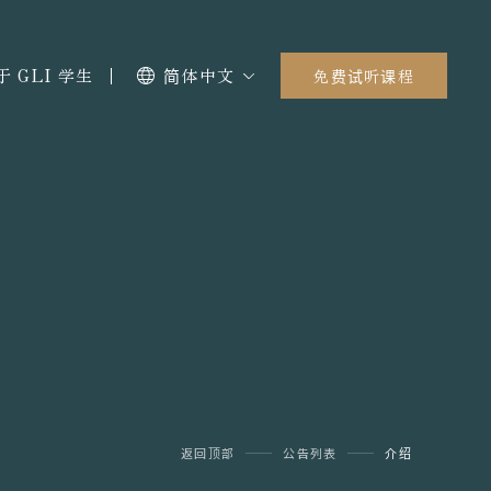
于 GLI 学生
简体中文
免费试听课程
返回顶部
公告列表
介绍