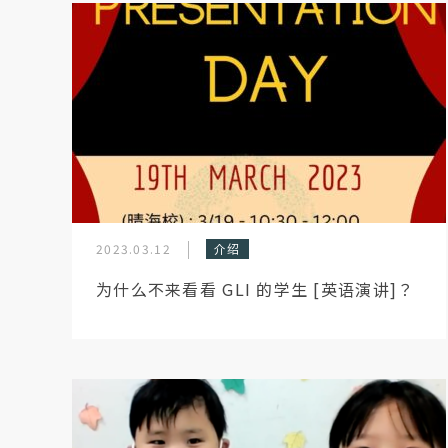
2023.03.12
介绍
为什么不来看看 GLI 的学生 [英语演讲]？