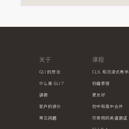
关于
课程
GLI 的想法
CLIL 和沉浸式教
什么是 GLI？
初级寄宿
讲师
更友好
客户的评价
初中和高中合并
常见问题
可使用的英语测试： 