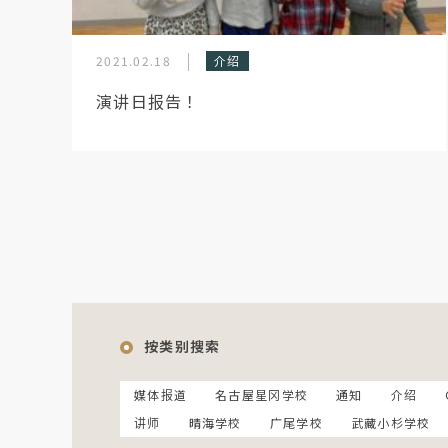
2021.02.18
介绍
演讲日报告！
按类别搜索
媒体报道
名古屋星冈学校
通知
介绍
讲师
晴海学校
广尾学校
武藏小杉学校