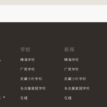
学校
新闻
学。
晴海学校
晴海学校
广尾学校
广尾学校
武藏小杉学校
武藏小杉学校
名古屋星冈学校
名古屋星冈学校
®︎
在线
在线