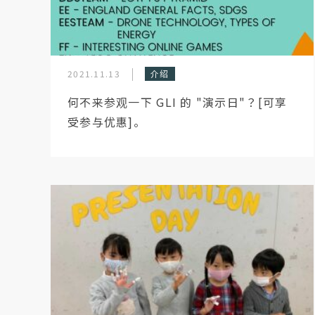
2021.11.13
介绍
何不来参观一下 GLI 的 "演示日"？[可享
受参与优惠]。