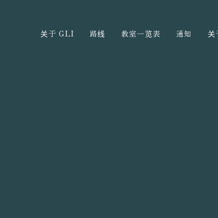
关于 GLI
路线
教室一览表
通知
关