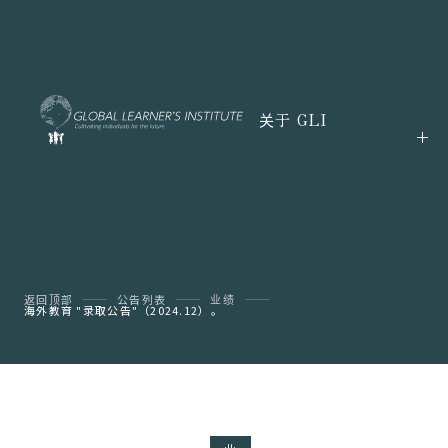
关于 GLI
返回顶部
公告列表
业绩
海外教育 "录取公告"（2024.12）。