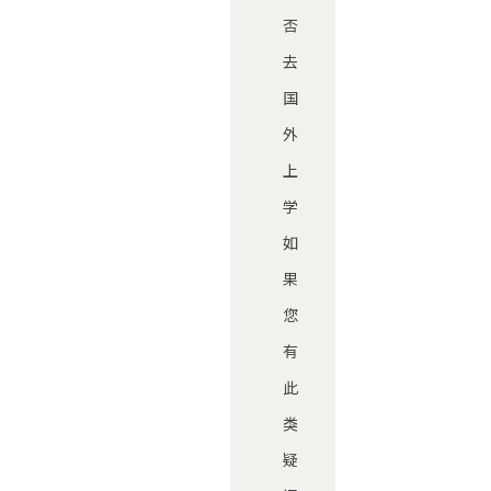
否
去
国
外
上
学
如
果
您
有
此
类
疑