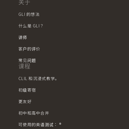
关于
GLI 的想法
什么是 GLI？
讲师
客户的评价
常见问题
课程
CLIL 和沉浸式教学。
初级寄宿
更友好
初中和高中合并
可使用的英语测试： ®︎