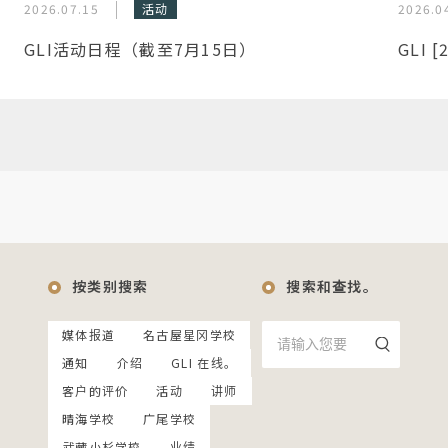
2026.07.15
活动
2026.0
GLI活动日程（截至7月15日）
GLI 
按类别搜索
搜索和查找。
媒体报道
名古屋星冈学校
通知
介绍
GLI 在线。
客户的评价
活动
讲师
晴海学校
广尾学校
武藏小杉学校
业绩