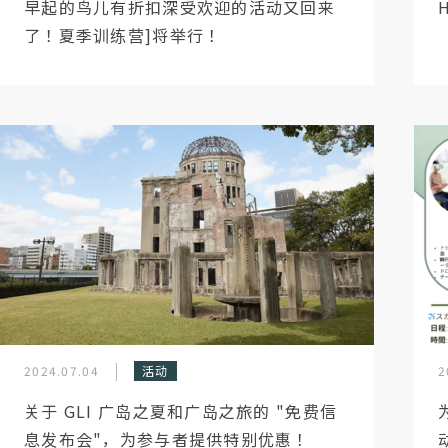
早起的鸟儿有折扣深受欢迎的活动又回来
了！夏季训练营]将举行！
2024.07.04
活动
2
关于 GLI 广岛之夏和广岛之旅的 "免费信
息发布会"，为参与者提供特别优惠！