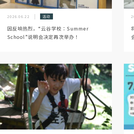
2026.06.22
活动
2
因反响热烈，“云谷学校：Summer
School”说明会决定再次举办！