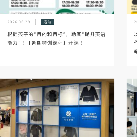
2026.06.29
活动
2
根据孩子的“目的和目标”，助其“提升英语
能力”！【暑期特训课程】开课！