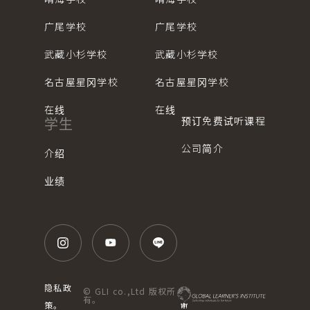
广尾学校
广尾学校
武藏小杉学校
武藏小杉学校
名古屋星冈学校
名古屋星冈学校
在线
在线
预订免费试听课程
学生
公司简介
介绍
业绩
隐私政
© GLI co.,Ltd 版权所
有。
策。