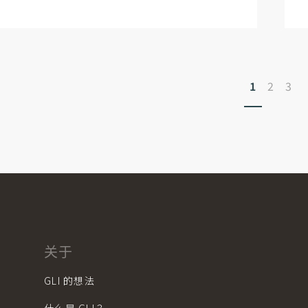
1
2
3
关于
GLI 的想法