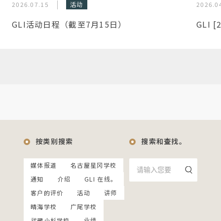
2026.07.15
活动
2026.0
GLI活动日程（截至7月15日）
GLI 
按类别搜索
搜索和查找。
媒体报道
名古屋星冈学校
通知
介绍
GLI 在线。
客户的评价
活动
讲师
晴海学校
广尾学校
武藏小杉学校
业绩