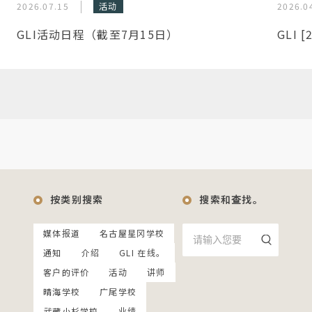
2026.07.15
活动
2026.0
GLI活动日程（截至7月15日）
GLI 
按类别搜索
搜索和查找。
媒体报道
名古屋星冈学校
通知
介绍
GLI 在线。
客户的评价
活动
讲师
晴海学校
广尾学校
武藏小杉学校
业绩