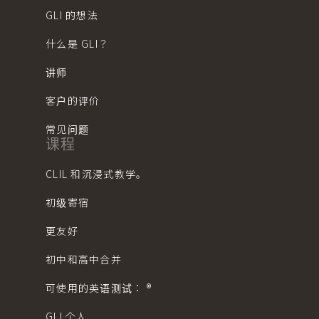
GLI 的想法
什么是 GLI？
讲师
客户的评价
常见问题
课程
CLIL 和沉浸式教学。
初级寄宿
更友好
初中和高中合并
可使用的英语测试： ®︎
GLI 个人