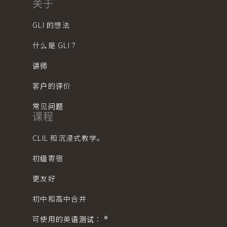
关于
GLI 的想法
什么是 GLI？
讲师
客户的评价
常见问题
课程
CLIL 和沉浸式教学。
初级寄宿
更友好
初中和高中合并
可使用的英语测试： ®︎