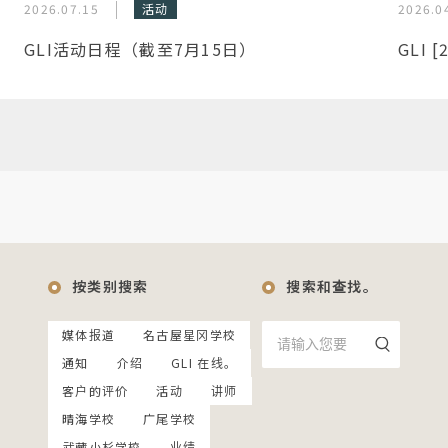
2026.07.15
活动
2026.0
GLI活动日程（截至7月15日）
GLI 
按类别搜索
搜索和查找。
媒体报道
名古屋星冈学校
通知
介绍
GLI 在线。
客户的评价
活动
讲师
晴海学校
广尾学校
武藏小杉学校
业绩