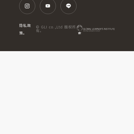
隐私政
© GLI co.,Ltd 版权所
有。
策。