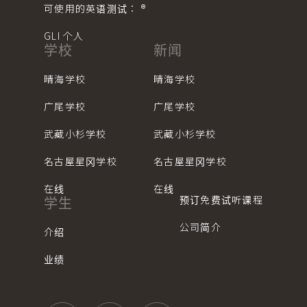
可使用的英语测试： ®︎
GLI 个人
学校
新闻
晴海学校
晴海学校
广尾学校
广尾学校
武藏小杉学校
武藏小杉学校
名古屋星冈学校
名古屋星冈学校
在线
在线
预订免费试听课程
学生
公司简介
介绍
业绩