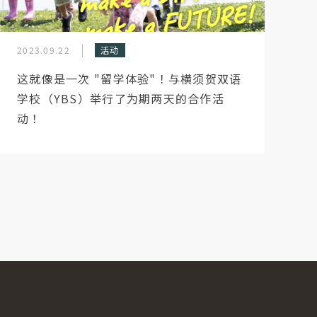
2023.09.22
活动
这就像是一次 "留学体验"！与横须贺双语
学校（YBS）举行了为期两天的合作活
动！