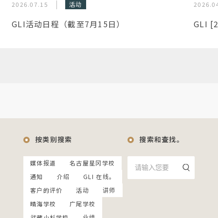
2026.07.15
活动
2026.0
GLI活动日程（截至7月15日）
GLI 
按类别搜索
搜索和查找。
媒体报道
名古屋星冈学校
通知
介绍
GLI 在线。
客户的评价
活动
讲师
晴海学校
广尾学校
武藏小杉学校
业绩