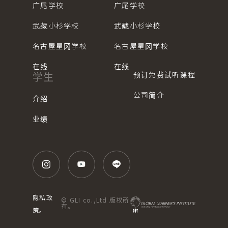
广尾学校
广尾学校
武藏小杉学校
武藏小杉学校
名古屋星冈学校
名古屋星冈学校
在线
在线
预订免费试听课程
学生
公司简介
介绍
业绩
隐私政
© GLI co.,Ltd 版权所
有。
策。