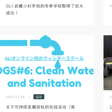
GLI 武藏小杉学校的冬季学校取得了巨大
成功！
2021.12.29
活动
2
关于可持续发展目标的在线活动（英