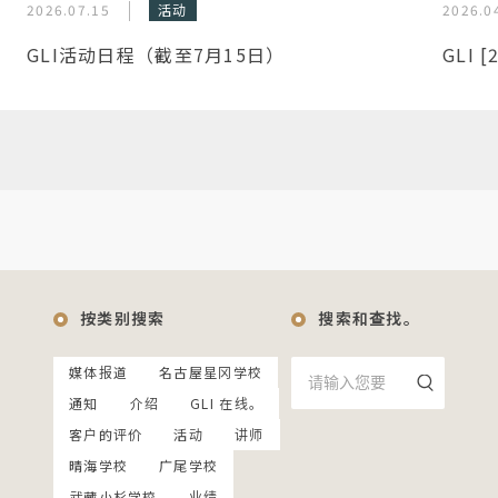
2026.07.15
活动
2026.0
GLI活动日程（截至7月15日）
GLI 
按类别搜索
搜索和查找。
媒体报道
名古屋星冈学校
通知
介绍
GLI 在线。
客户的评价
活动
讲师
晴海学校
广尾学校
武藏小杉学校
业绩