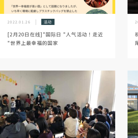
2022.01.26
活动
2
[2月20日在线]"国际日 "人气活动！走近
"世界上最幸福的国家