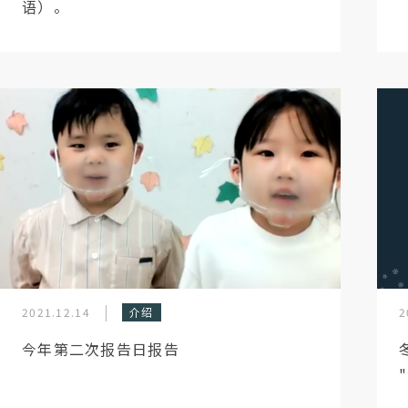
语）。
2021.12.14
介绍
2
今年第二次报告日报告