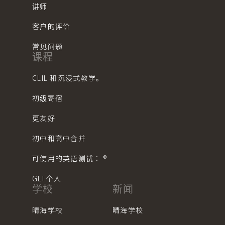
讲师
客户的评价
常见问题
课程
CLIL 和沉浸式教学。
初级寄宿
更友好
初中和高中合并
可使用的英语测试： ®︎
GLI 个人
学校
新闻
晴海学校
晴海学校