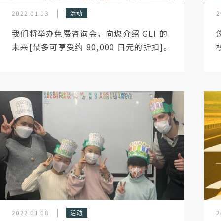
2022.01.13
活动
2
我们将举办免费咨询会，向您介绍 GLI 的
未来[最多可享受约 80,000 日元的折扣]。
2022.01.08
活动
2