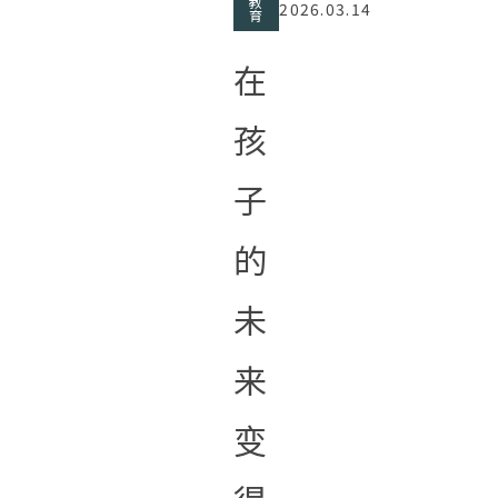
教
2026.03.14
育
在
孩
子
的
未
来
变