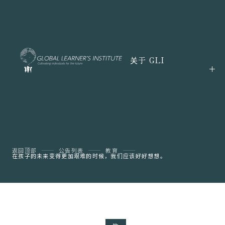
关于 GLI
返回顶部
公告列表
教育
在孩子的未来变得更加艰难的时候，我们应该好好想想。