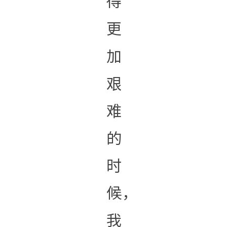
得
更
加
艰
难
的
时
候，
我