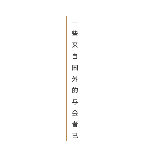
一
些
来
自
国
外
的
与
会
者
已