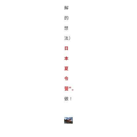
解
的
想
法）
日
本
夏
令
营"。
做！