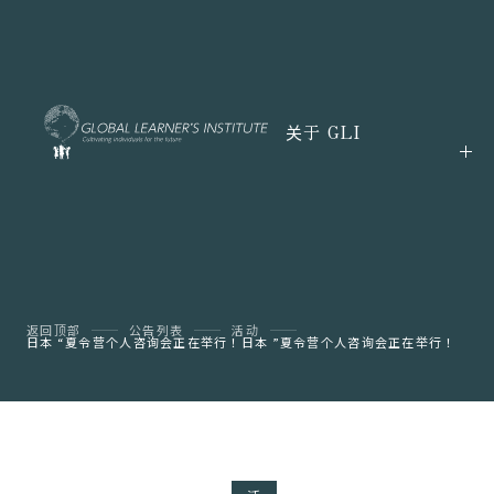
关于 GLI
返回顶部
公告列表
活动
日本 “夏令营个人咨询会正在举行！日本 ”夏令营个人咨询会正在举行！