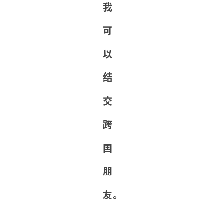
我
可
以
结
交
跨
国
朋
友。