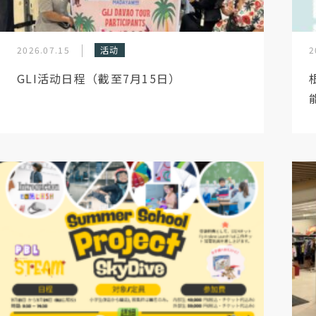
2026.07.15
活动
2
GLI活动日程（截至7月15日）