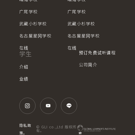
广尾学校
广尾学校
武藏小杉学校
武藏小杉学校
名古屋星冈学校
名古屋星冈学校
在线
在线
预订免费试听课程
学生
公司简介
介绍
业绩
隐私政
© GLI co.,Ltd 版权所
有。
策。