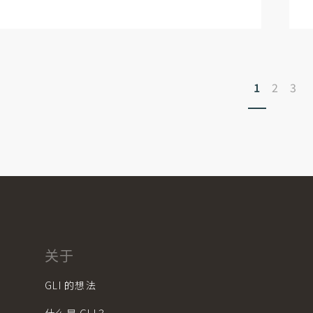
1
2
3
关于
GLI 的想法