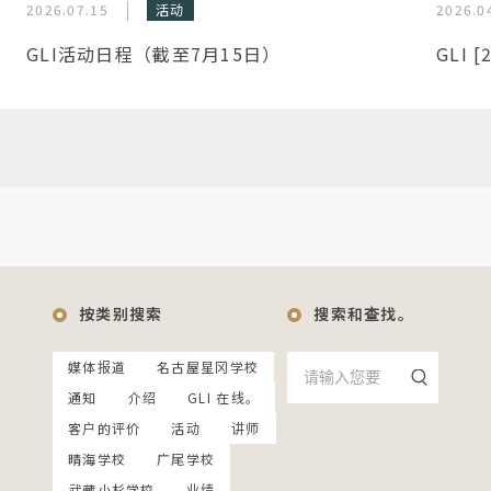
2026.07.15
活动
2026.0
GLI活动日程（截至7月15日）
GLI 
按类别搜索
搜索和查找。
媒体报道
名古屋星冈学校
通知
介绍
GLI 在线。
客户的评价
活动
讲师
晴海学校
广尾学校
武藏小杉学校
业绩