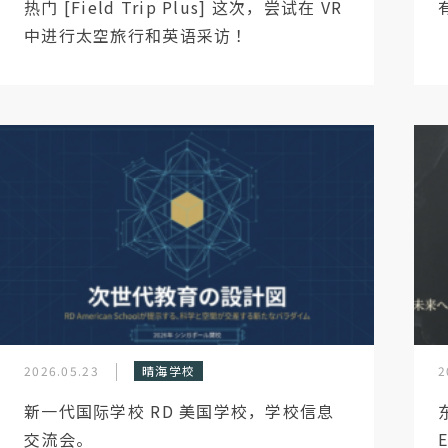
热门 [Field Trip Plus] 这次，尝试在 VR
中进行太空旅行和英语采访！
2026.05.23
晴海学校
2
新一代国际学校 RD 美国学校，学校信息
交流会。