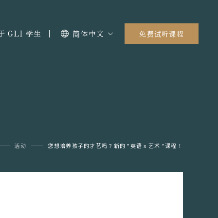
于 GLI 学生
简体中文
免费试听课程
活动
您想培养孩子的才艺吗？新的 "英语 x 艺术 "课程！