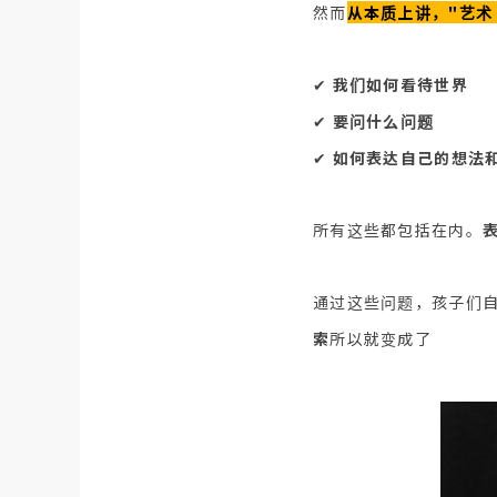
然而
从本质上讲，"艺术 
✔︎
我们如何看待世界
✔︎
要问什么问题
✔︎
如何表达自己的想法
所有这些都包括在内。
通过这些问题，孩子们
索
所以就变成了