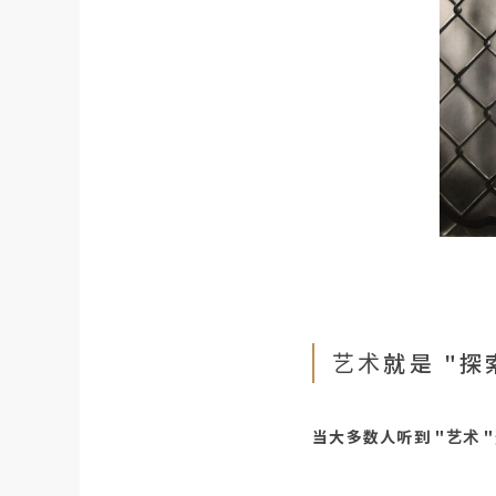
艺术就是 "探
当大多数人听到 "艺术