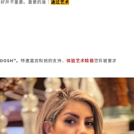
不好并不重要。重要的是：
通过艺术
OOSH"。
特邀嘉宾和她的支持、
体验艺术精髓
您将被要求