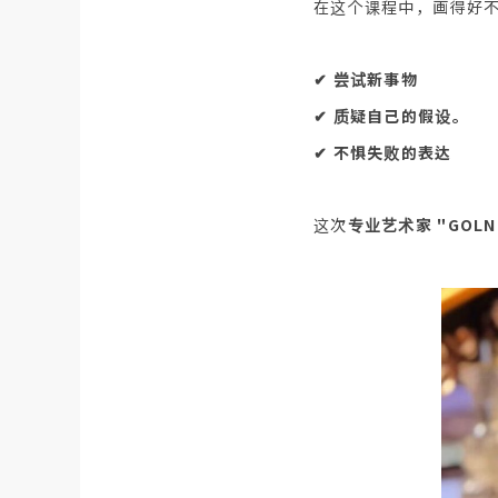
在这个课程中，画得好
✔︎ 尝试新事物
✔︎ 质疑自己的假设。
✔︎ 不惧失败的表达
这次
专业艺术家 "GOLN