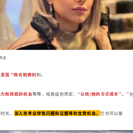
先生
手
发现 "我也能做到
到。
能力和技能的机会
等等，视其级别而定、
“以他/她的方式成长”。”
的时光、
深入思考全球性问题和议题等的宝贵机会。
它也可以是