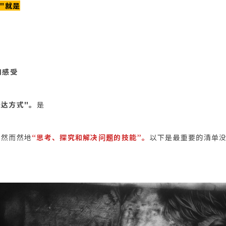
"就是
和感受
表达方式"。
是
自然而然地
“思考、探究和解决问题的技能”。
以下是最重要的清单