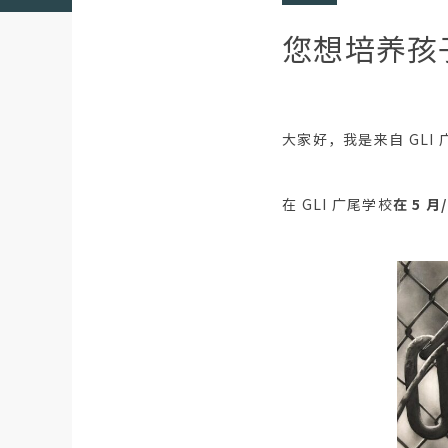
您想培养孩子
大家好，我是来自 GLI 
在 GLI 广尾学校
在 5 月