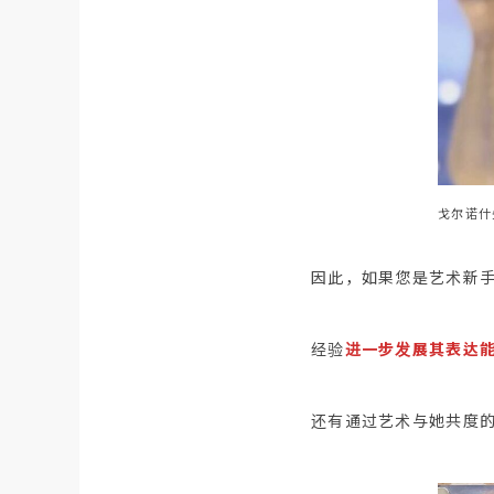
戈尔诺什
因此，如果您是艺术新
经验
进一步发展其表达
还有通过艺术与她共度