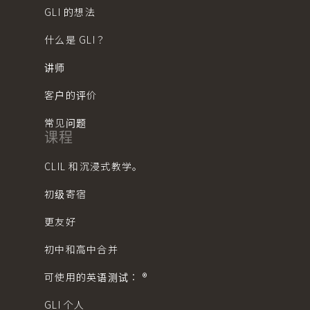
GLI 的想法
什么是 GLI？
讲师
客户的评价
常见问题
课程
CLIL 和沉浸式教学。
初级寄宿
更友好
初中和高中合并
可使用的英语测试： ®︎
GLI 个人