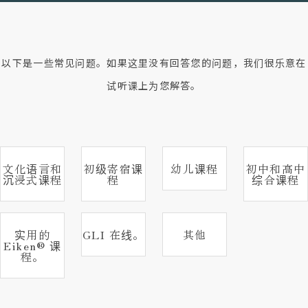
以下是一些常见问题。如果这里没有回答您的问题，我们很乐意在
试听课上为您解答。
文化语言和
初级寄宿课
幼儿课程
初中和高中
沉浸式课程
程
综合课程
实用的
GLI 在线。
其他
Eiken® 课
程。