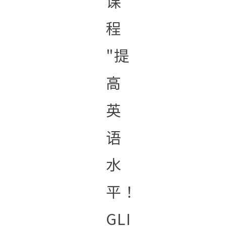
课
程
"提
高
英
语
水
平！
GLI