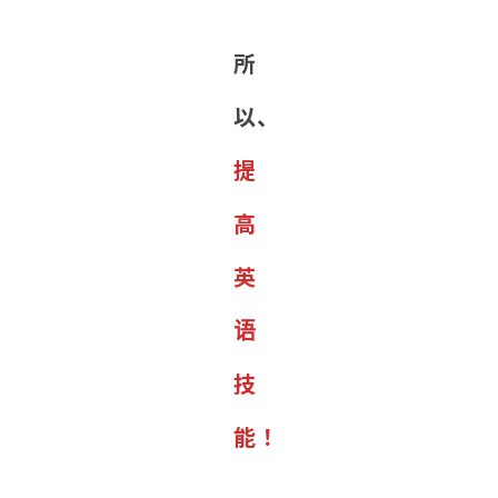
所
以、
提
高
英
语
技
能！