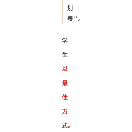
划
表"。
学
生
以
最
佳
方
式。