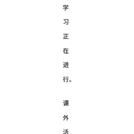
学
习
正
在
进
行。
课
外
活