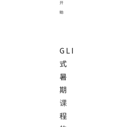
开
始
GLI
式
暑
期
课
程