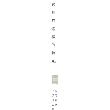
它
具
有
这
样
的
特
点。
个人
学习
计划
表范
例