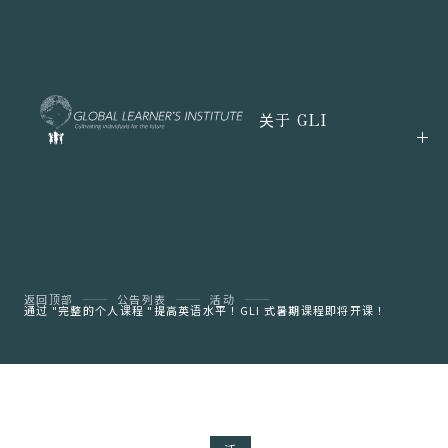
关于 GLI
返回顶部
公告列表
活动
通过 "完整的个人课程 "提高英语水平！GLI 式暑期课程即将开课！