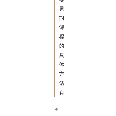
暑
期
课
程
的
具
体
方
法
有
步