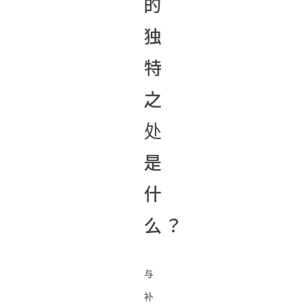
的
独
特
之
处
是
什
么？
与
补