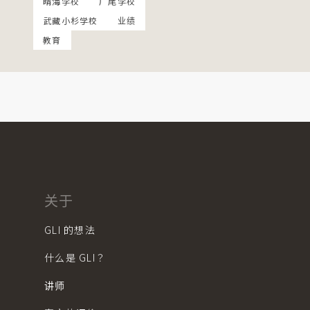
晴海学校
广尾学校
武藏小杉学校
业绩
教育
关于
GLI 的想法
什么是 GLI？
讲师