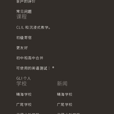
客户的评价
常见问题
课程
CLIL 和沉浸式教学。
初级寄宿
更友好
初中和高中合并
可使用的英语测试： ®︎
GLI 个人
学校
新闻
晴海学校
晴海学校
广尾学校
广尾学校