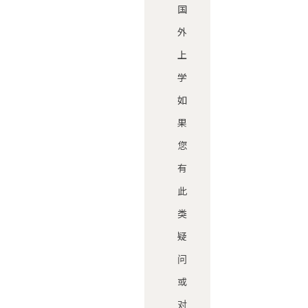
国
外
上
学
如
果
您
有
此
类
疑
问
或
对