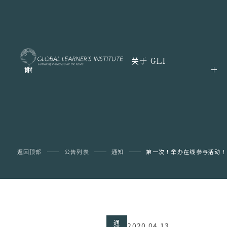
关于 GLI
返回顶部
公告列表
通知
第一次！举办在线参与活动！
通
2020.04.13