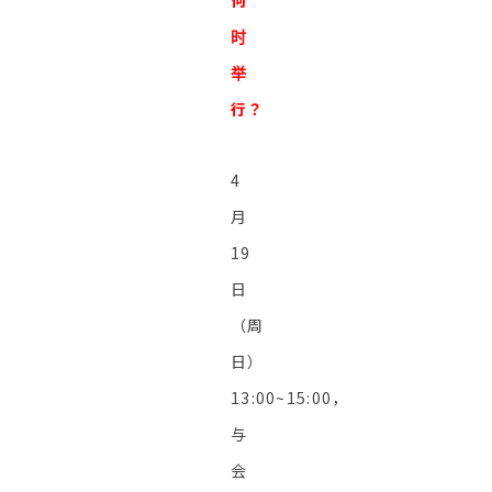
何
时
举
行？
4
月
19
日
（周
日）
13:00~15:00，
与
会