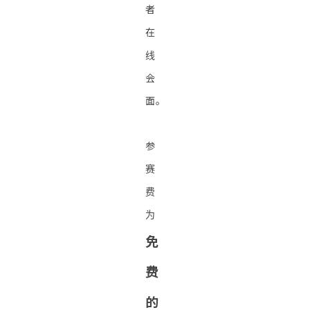
者
在
线
会
面。
参
赛
费
为
免
费
的