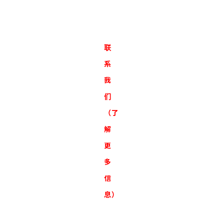
联
系
我
们
（了
解
更
多
信
息）