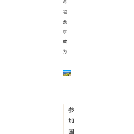
将
被
要
求
成
为
参
加
国