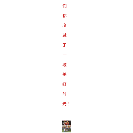
们
都
度
过
了
一
段
美
好
时
光！