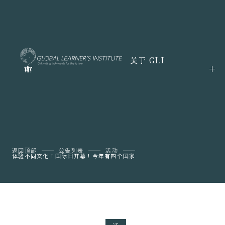
关于 GLI
返回顶部
公告列表
活动
体验不同文化！国际日开幕！今年有四个国家