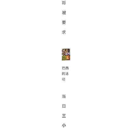
将
被
要
求
巴西
的活
动
当
日
三
小