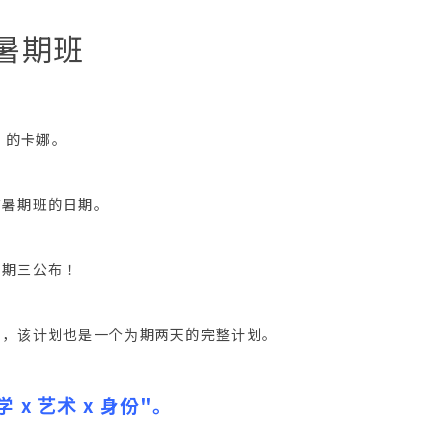
暑期班
I 的卡娜。
布暑期班的日期。
星期三公布！
短，该计划也是一个为期两天的完整计划。
学 x 艺术 x 身份"。