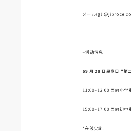
メール(gli@jiproce
~活动信息
6
9 月 28 日星期日 "
11:00~13:00 面向小
15:00~17:00 面向初
*在线实施。