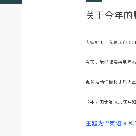
关于今年的
大家好！ 我是来自 GL
今天，我们很高兴地宣
更多活动详情将于后天
今年，由于暑假比往年
主题为 "英语 x 科