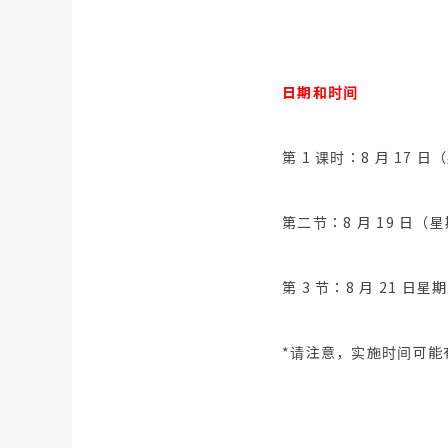
日期和时间
第 1 课时：8 月 17 日
第二节：8 月 19 日（星
第 3 节：8 月 21 日星期
*请注意，实施时间可能