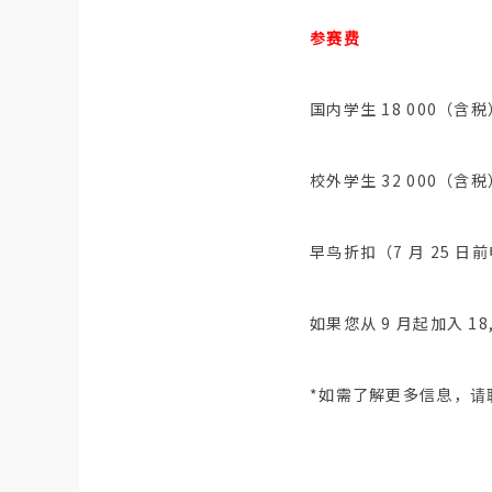
参赛费
国内学生 18 000（含
校外学生 32 000（含
早鸟折扣（7 月 25 日前
如果您从 9 月起加入 18
*如需了解更多信息，请联系