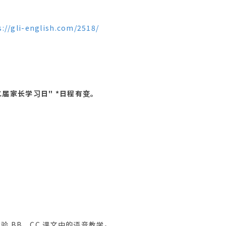
s://gli-english.com/2518/
"第二届家长学习日" *日程有变。
验 BB、CC 课文中的语音教学。