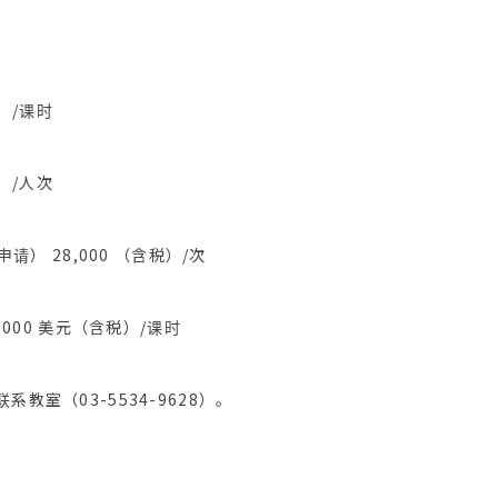
税）/课时
税）/人次
申请） 28,000 （含税）/次
,000 美元（含税）/课时
教室（03-5534-9628）。