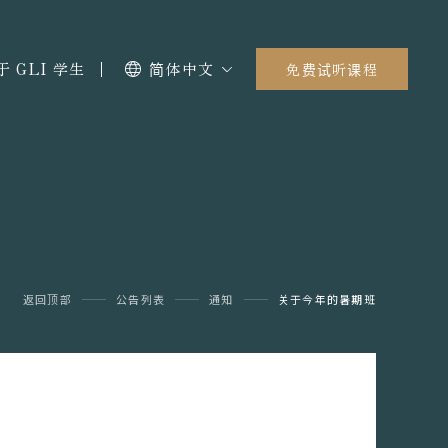
于 GLI 学生
简体中文
免费试听课程
返回顶部
公告列表
通知
关于今年的暑期班