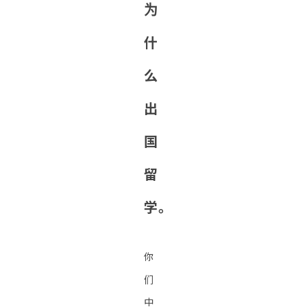
为
什
么
出
国
留
学。
你
们
中