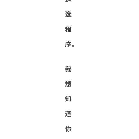
选
程
序。
我
想
知
道
你