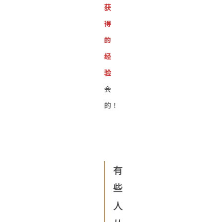
获
得
的
经
验
会
的！
有
些
人