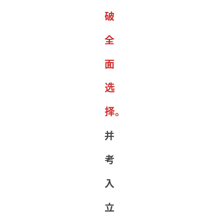
破
全
面
选
择。
并
考
入
立