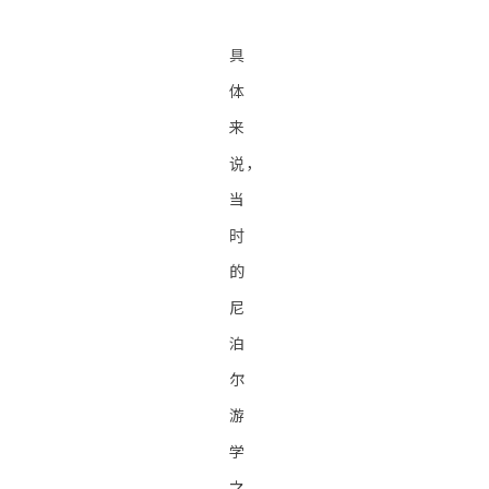
具
体
来
说，
当
时
的
尼
泊
尔
游
学
之