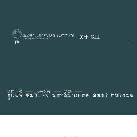
关于 GLI
返回顶部
公告列表
活动
面向初高中学生的工作坊！包括体验过 "出国留学，全面选择 "计划的特别嘉
宾！