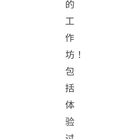
的
工
作
坊！
包
括
体
验
过