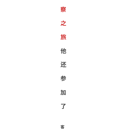
察
之
旅
他
还
参
加
了
客