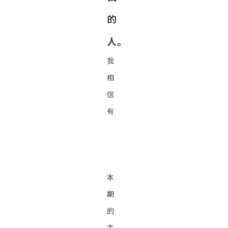
的
人。
我
相
信
有
本
期
的
主