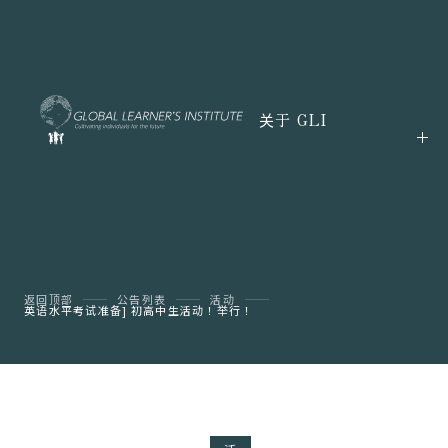
关于 GLI
返回顶部
公告列表
活动
英语水平考试准备] 初高中生活动！举行！