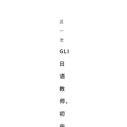
这
一
次
GLI
日
语
教
师，
初
中