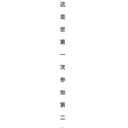
这
是
您
第
一
次
参
加
第
二