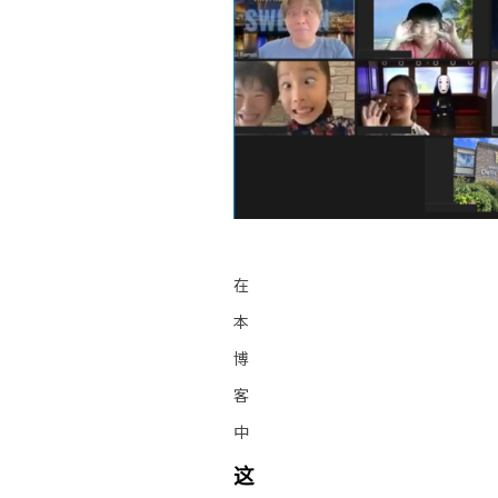
在
本
博
客
中
这