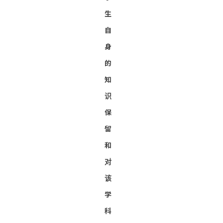
生
自
身
的
知
识
保
留
和
对
该
学
科