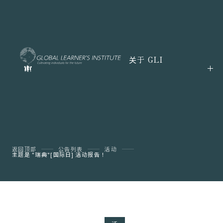
关于 GLI
返回顶部
公告列表
活动
主题是 "瑞典"[国际日] 活动报告！