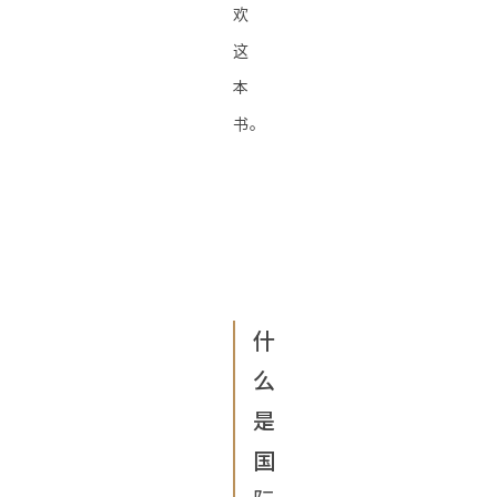
欢
这
本
书。
什
么
是
国