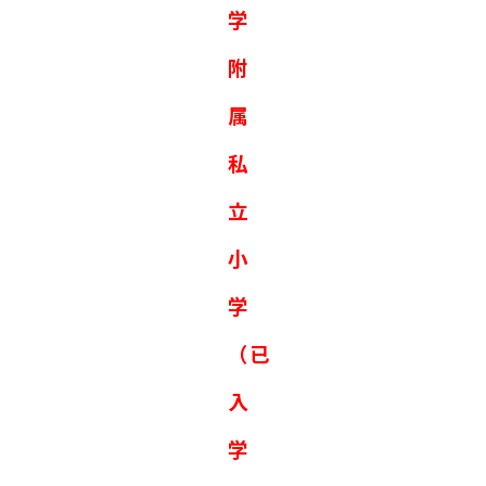
学
附
属
私
立
小
学
（已
入
学