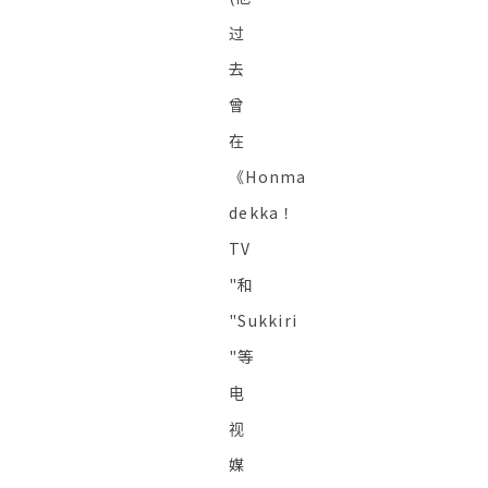
过
去
曾
在
《Honma
dekka！
TV
"和
"Sukkiri
"等
电
视
媒