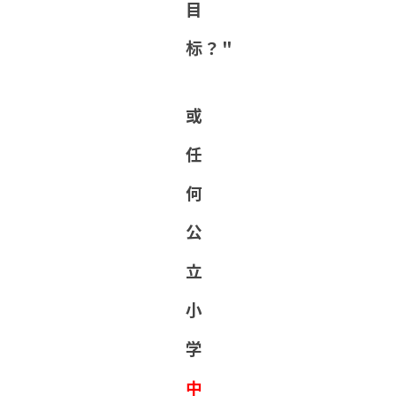
目
标？"
或
任
何
公
立
小
学
中