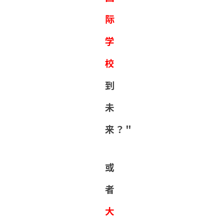
际
学
校
到
未
来？"
或
者
大