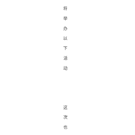
将
举
办
以
下
活
动
这
次
也