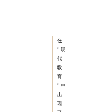
在
"现
代
教
育
"中
出
现