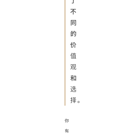
了
不
同
的
价
值
观
和
选
择。
你
有