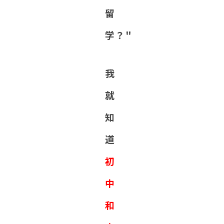
留
学？"
我
就
知
道
初
中
和