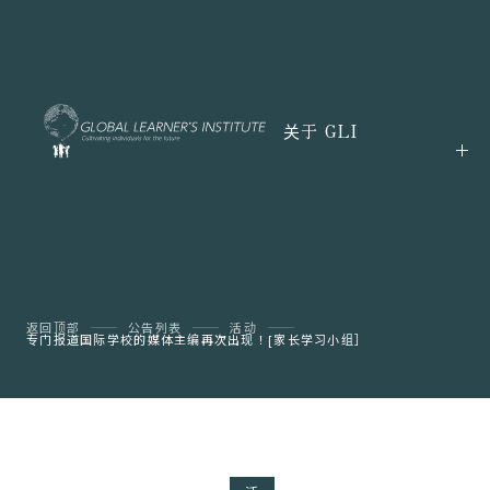
关于 GLI
返回顶部
公告列表
活动
专门报道国际学校的媒体主编再次出现！[家长学习小组］