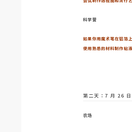
尝试制作透视图和流行
科学营
如果你用魔术笔在铝箔上画
使用熟悉的材料制作粘
第二天：7 月 26
农场