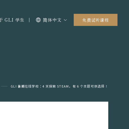
于 GLI 学生
简体中文
免费试听课程
GLI 暑期在线学校：4 天探索 STEAM，有 6 个主题可供选择！