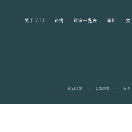
关于 GLI
路线
教室一览表
通知
关
返回顶部
公告列表
活动