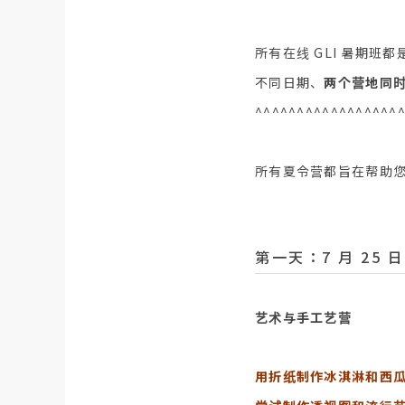
所有在线 GLI 暑期班都
不同日期、
两个营地同
^^^^^^^^^^^^^^^^^
所有夏令营都旨在帮助
第一天：7 月 25 
艺术与手工艺营
用折纸制作冰淇淋和西