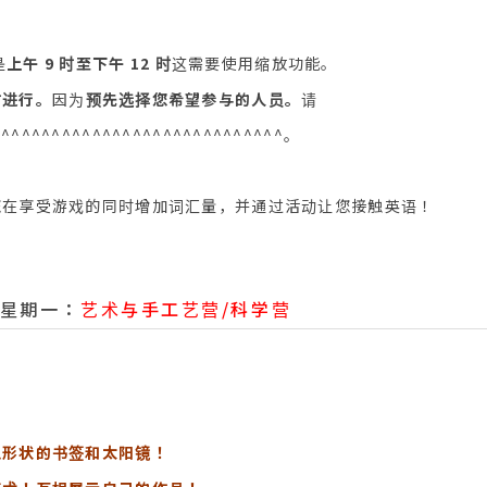
是
上午 9 时至下午 12 时
这需要使用缩放功能。
时进行。
因为
预先选择您希望参与的人员。
请
^^^^^^^^^^^^^^^^^^^^^^^^^^^^^。
您在享受游戏的同时增加词汇量，并通过活动让您接触英语！
日星期一：
艺术与手工艺营/科学营
瓜形状的书签和太阳镜！