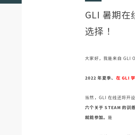
GLI 暑期
选择！
大家好，我是来自 GLI On
2022 年夏季、
在 GLI
当然，GLI 在线还将开
六个关于 STEAM 的训
就能参加。
是