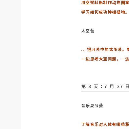
用空塑料瓶制作动物图
学习如何成功种植植物
太空营
... 银河系中的太阳系
一边思考太空问题，一
第 3 天：7 月 2
音乐夏令营
了解音乐对人体有哪些