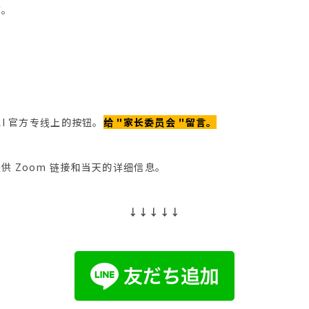
节。
LI 官方专线上的按钮。
给 "家长委员会 "留言。
供 Zoom 链接和当天的详细信息。
↓↓↓↓↓