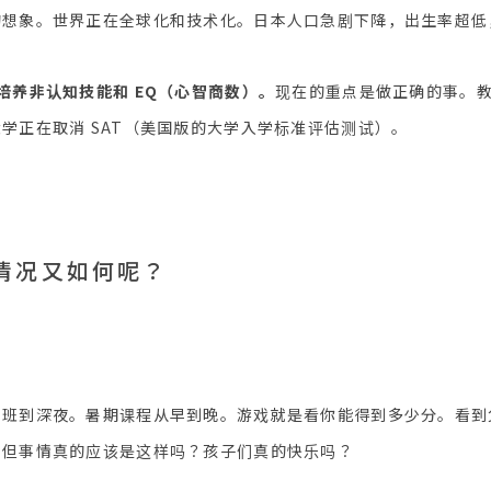
的想象。世界正在全球化和技术化。日本人口急剧下降，出生率超低
培养非认知技能和 EQ（心智商数）。
现在的重点是做正确的事。
学正在取消 SAT（美国版的大学入学标准评估测试）。
情况又如何呢？
习班到深夜。暑期课程从早到晚。游戏就是看你能得到多少分。看到
，但事情真的应该是这样吗？孩子们真的快乐吗？