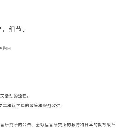
会"，细节。
日星期日
辞和今天活动的流程。
0：2022学年和新学年的政策和服务改进。
15：全球语言研究所的公告、全球语言研究所的教育和日本的教育改革