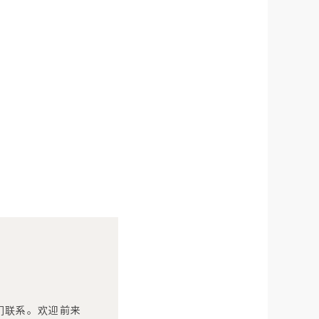
们联系。
欢迎前来