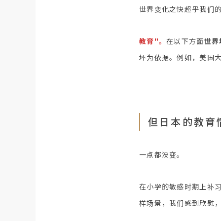
世界变化之快超乎我们
教育"。
在以下方面
世界
坏为依据。例如，美国大
但日本的教育
一点都没变。
在小学的敏感时期上补
样场景，我们感到欣慰