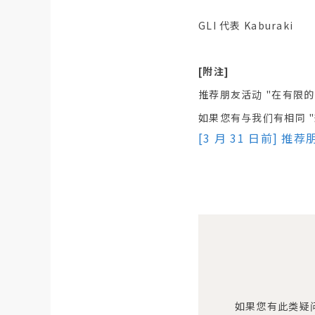
GLI 代表 Kaburaki
[附注]
推荐朋友活动 "在有限
如果您有与我们有相同 "
[3 月 31 日前] 推
如果您有此类疑问