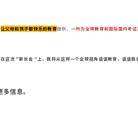
、
让父母和孩子都快乐的教育
提供、
一所为全球教育和国际国内考试
、
在这次 "家长会 "上，我将从这样一个全球视角谈谈教育，谈谈我们
的更多信息。
。