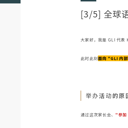
[3/5] 
大家好，我是 GLI 代表 K
此时此刻
面向 "GLI 内
举办活动的原
通过这次家长会、
"参加