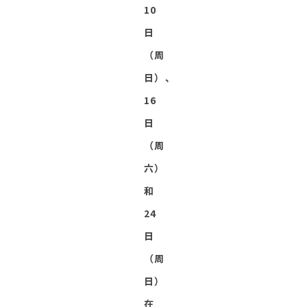
10
日
（周
日）、
16
日
（周
六）
和
24
日
（周
日）
在