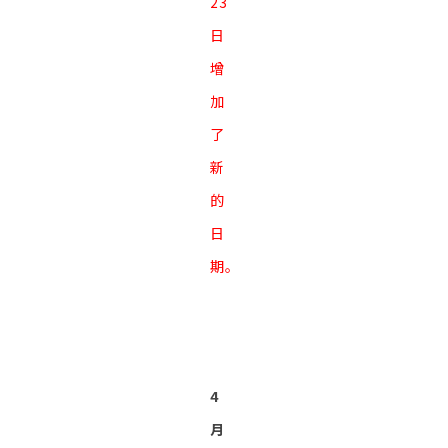
23
日
增
加
了
新
的
日
期。
4
月