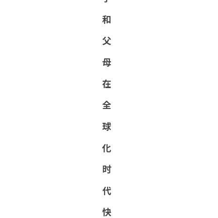
和
父
母
在
全
球
化
时
代
快