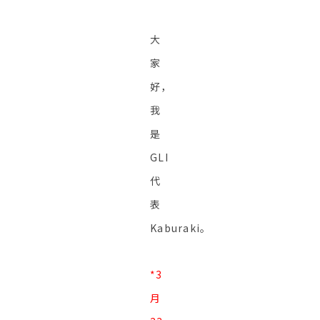
大
家
好，
我
是
GLI
代
表
Kaburaki。
*3
月