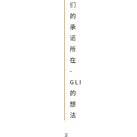
们
的
承
诺
所
在
-
GLI
的
想
法
正