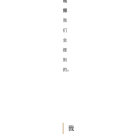
视
频
我
们
会
提
到
的。
我