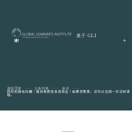
关于 GLI
返回顶部
公告列表
活动
四月的其他日期：提供免费信息咨询会！如果您愿意，还可以在同一天试听课
程。