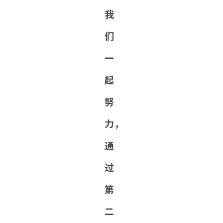
我
们
一
起
努
力，
通
过
第
二