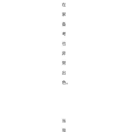
在
家
备
考
也
非
常
出
色。
当
我