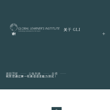
关于 GLI
返回顶部
公告列表
业绩
祝贺您通过第一轮英语语言能力测试！