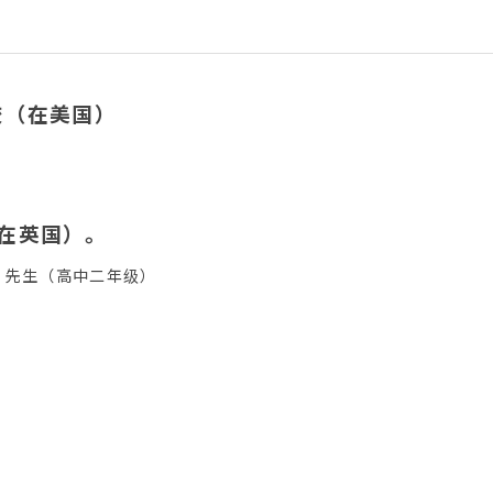
校（在美国）
在英国）。
H 先生（高中二年级）