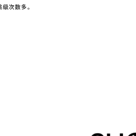
跳级次数多。