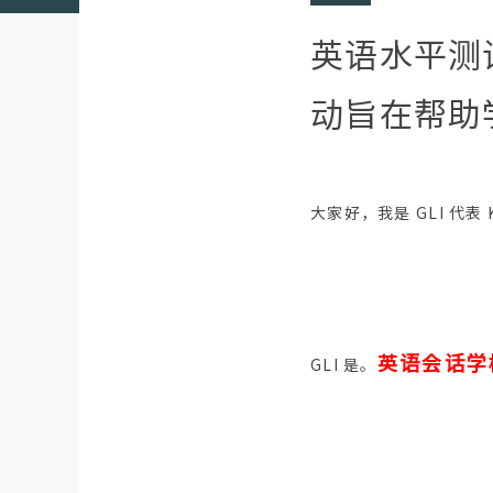
英语水平测
动旨在帮助
大家好，我是 GLI 代表 K
英语会话学校
GLI 是。