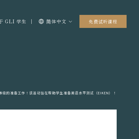
于 GLI 学生
简体中文
免费试听课程
等级的准备工作！该活动旨在帮助学生准备英语水平测试（EIKEN）！