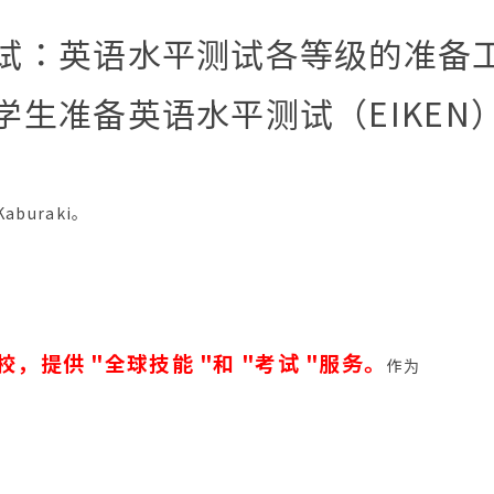
试：英语水平测试各等级的准备
学生准备英语水平测试（EIKEN
aburaki。
，提供 "全球技能 "和 "考试 "服务。
作为