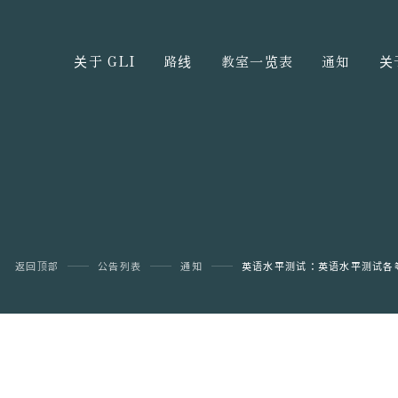
关于 GLI
路线
教室一览表
通知
关
返回顶部
公告列表
通知
英语水平测试：英语水平测试各