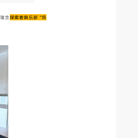
下理念
探索者俱乐部 "将