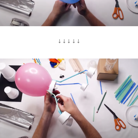
↓↓↓↓↓