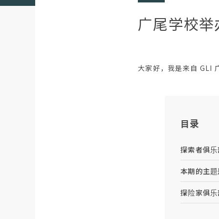
广尾学校举办
大家好，我是来自 GLI 
目录
探索者俱乐
本期的主题
探险家俱乐部