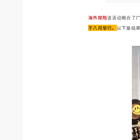
海外探险
该活动融合了广
于八月举行。
以下是结