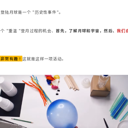
登陆月球是一个 "历史性事件"。
个 "重温 "登月过程的机会、
首先，了解月球和宇宙，然后、
我们
但非常有趣！
这就是这样一项活动。