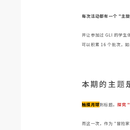
每次活动都有一个 "主旋
并让参加过 GLI 的学生
可以积累 16 个批次
本期的主题
触摸月球
到标题。
探究 
而这一次，作为 "冒险