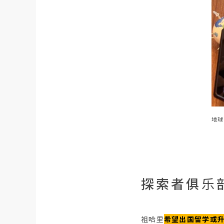
地球
探索者俱乐
祖哈里
希望出国留学或升