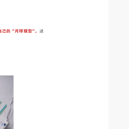
自己的 "月球模型"。
进