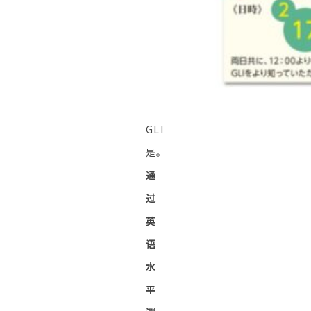
GLI
是。
通
过
英
语
水
平