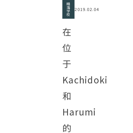
晴
海
2019.02.04
学
校
在
位
于
Kachidoki
和
Harumi
的