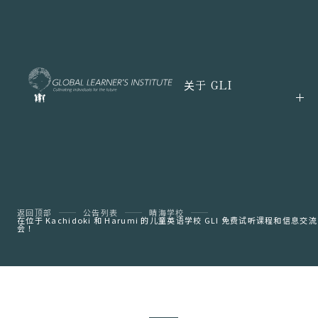
关于 GLI
返回顶部
公告列表
晴海学校
在位于 Kachidoki 和 Harumi 的儿童英语学校 GLI 免费试听课程和信息交流
会！