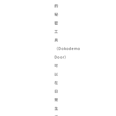
的
秘
密
工
具
（Dokodemo
Door）
可
以
在
日
常
生