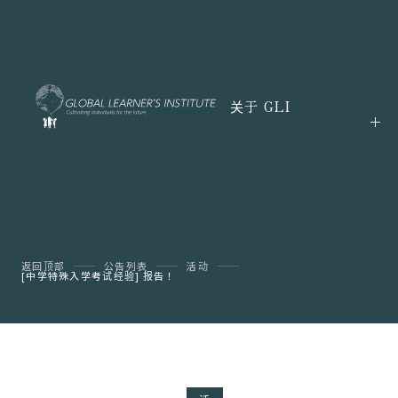
关于 GLI
返回顶部
公告列表
活动
[中学特殊入学考试经验] 报告！