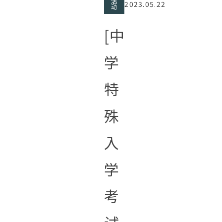
活
2023.05.22
动
[中
学
特
殊
入
学
考