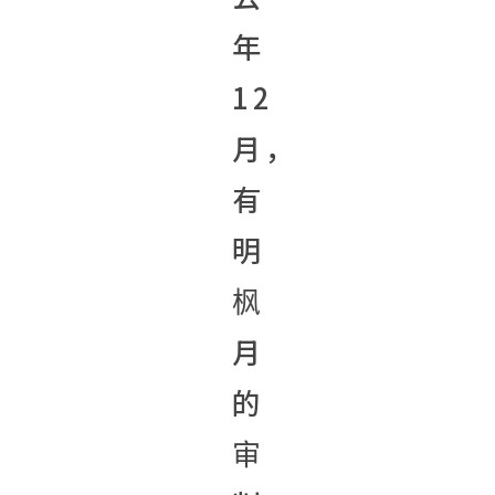
年
12
月，
有
明
枫
月
的
审