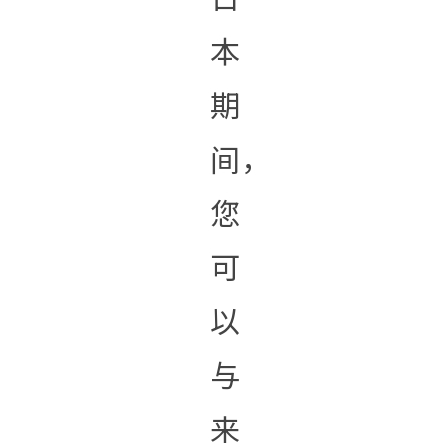
本
期
间，
您
可
以
与
来