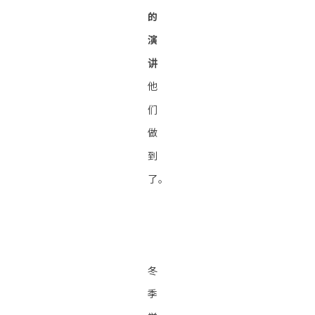
的
演
讲
他
们
做
到
了。
冬
季