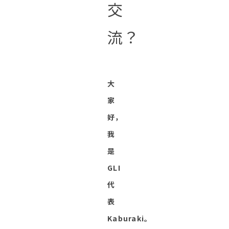
交
流？
大
家
好，
我
是
GLI
代
表
Kaburaki。