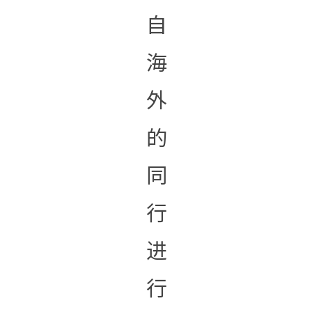
自
海
外
的
同
行
进
行