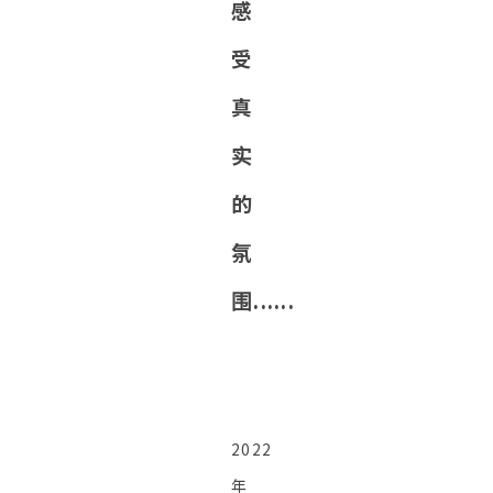
感
受
真
实
的
氛
围......
2022
年