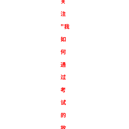
关
注
"我
如
何
通
过
考
试
的
故