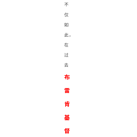
不
仅
如
此，
在
过
去
布
雷
肯
基
督