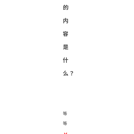
的
内
容
是
什
么？
等
等