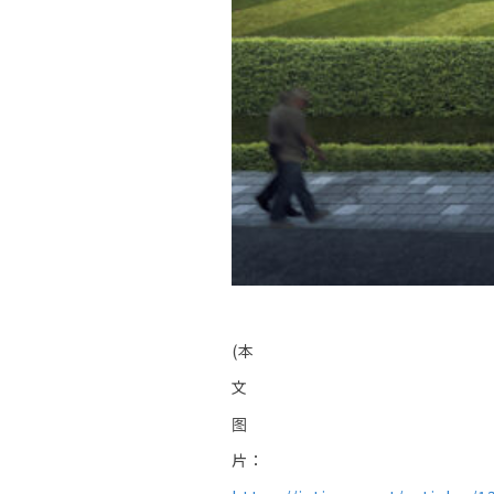
(本
文
图
片：