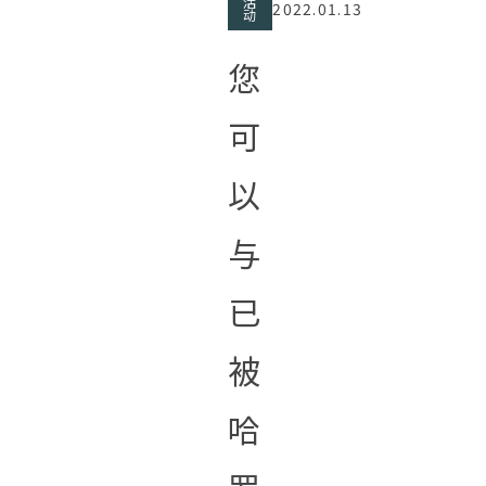
活
2022.01.13
动
您
可
以
与
已
被
哈