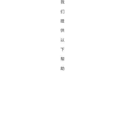
我
们
提
供
以
下
帮
助