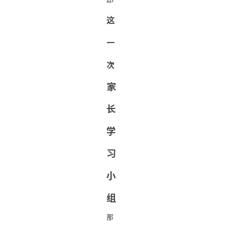
这
一
次
家
长
学
习
小
组
那