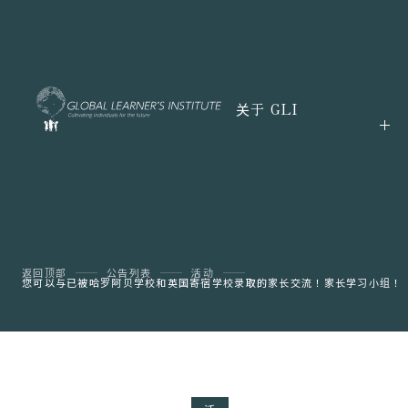
关于 GLI
返回顶部
公告列表
活动
您可以与已被哈罗阿贝学校和英国寄宿学校录取的家长交流！家长学习小组！