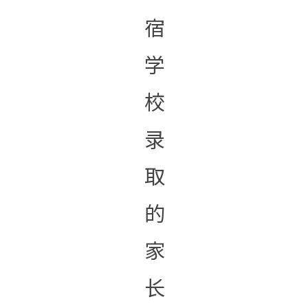
宿
学
校
录
取
的
家
长