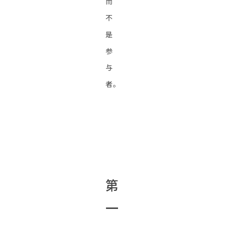
而
不
是
参
与
者。
第
一