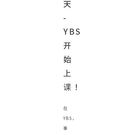
天
-
YBS
开
始
上
课！
在
YBS，
事