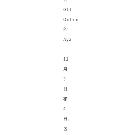
GLI
Online
的
Aya。
11
月
3
日
和
4
日，
包