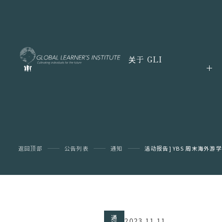
关于 GLI
返回顶部
公告列表
通知
活动报告] YBS 周末海外游学
通
2023.11.11