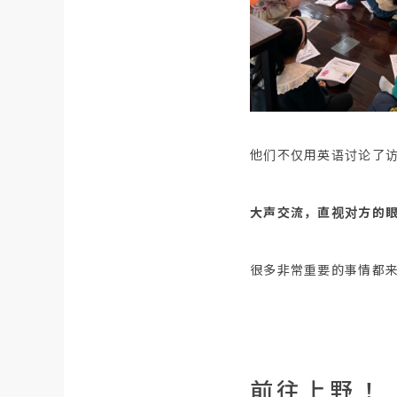
他们不仅用英语讨论了
大声交流，直视对方的
很多非常重要的事情都
前往上野！