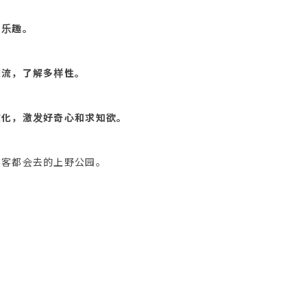
的乐趣。
交流，了解多样性。
，激发好奇心和求知欲。
游客都会去的上野公园。