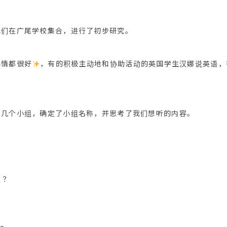
我们在广尾学校集合，进行了初步研究。
心情都很好
，有的积极主动地和协助活动的英国学生汉娜说英语，
了几个小组，确定了小组名称，并思考了我们想听的内容。
？
谁？