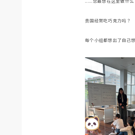
......您最想在这里做什
贵国经常吃巧克力吗？
每个小组都想出了自己