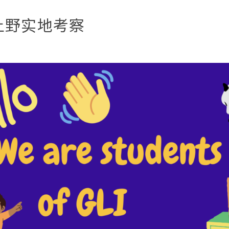
 上野实地考察