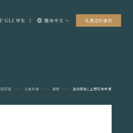
于 GLI 学生
简体中文
免费试听课程
返回顶部
公告列表
通知
活动报告] 上野实地考察