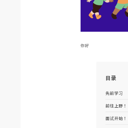
你好
目录
先前学习
前往上野！
面试开始！