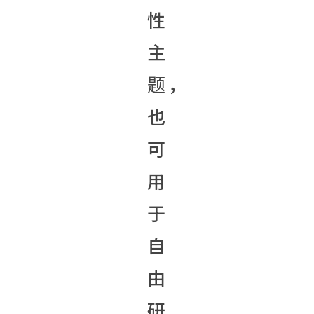
性
主
题，
也
可
用
于
自
由
研