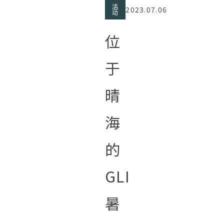
活
2023.07.06
动
位
于
晴
海
的
GLI
暑