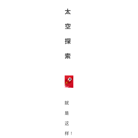
太
空
探
索
就
是
这
样！