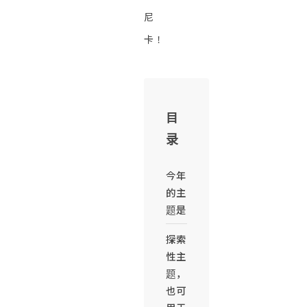
尼
卡！
目
录
今年
的主
题是
探索
性主
题，
也可