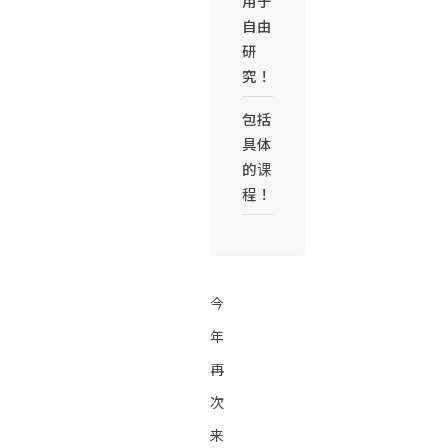
用于
自由
研
究！
包括
具体
的课
程！
今
年
再
次
来