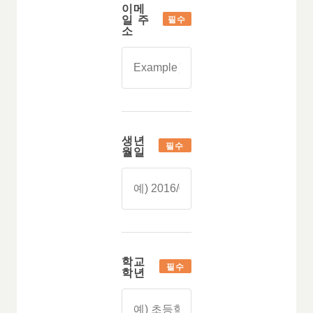
이메
일 주
필수
소
생년
필수
월일
학교
필수
학년