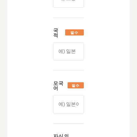
국
필수
적
모국
필수
어
자신의