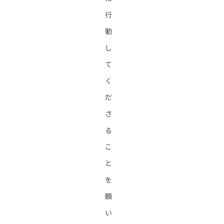
行
動
し
て
く
だ
さ
る
こ
と
を
願
い